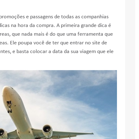
promoções e passagens de todas as companhias
dicas na hora da compra. A primeira grande dica é
reas, que nada mais é do que uma ferramenta que
as. Ele poupa você de ter que entrar no site de
ntes, e basta colocar a data da sua viagem que ele