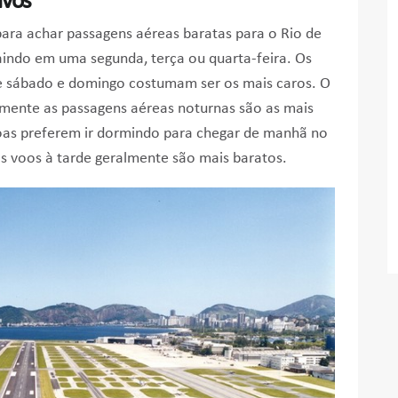
ivos
 para achar passagens aéreas baratas para o Rio de
aindo em uma segunda, terça ou quarta-feira. Os
de sábado e domingo costumam ser os mais caros. O
mente as passagens aéreas noturnas são as mais
soas preferem ir dormindo para chegar de manhã no
Os voos à tarde geralmente são mais baratos.