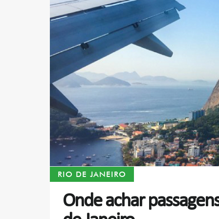
RIO DE JANEIRO
Onde achar passagens 