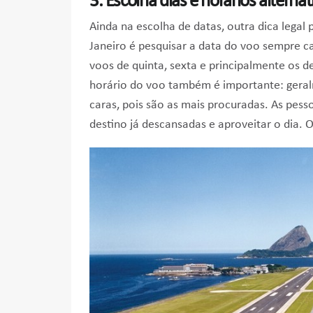
3. Escolha dias e horários alternat
Ainda na escolha de datas, outra dica legal
Janeiro é pesquisar a data do voo sempre c
voos de quinta, sexta e principalmente os 
horário do voo também é importante: geral
caras, pois são as mais procuradas. As pes
destino já descansadas e aproveitar o dia. 