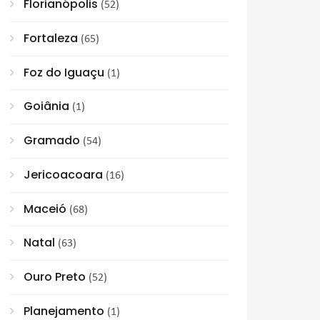
Florianópolis
(52)
Fortaleza
(65)
Foz do Iguaçu
(1)
Goiânia
(1)
Gramado
(54)
Jericoacoara
(16)
Maceió
(68)
Natal
(63)
Ouro Preto
(52)
Planejamento
(1)