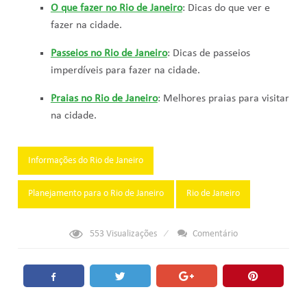
O que fazer no Rio de Janeiro
: Dicas do que ver e
fazer na cidade.
Passeios no Rio de Janeiro
: Dicas de passeios
imperdíveis para fazer na cidade.
Praias no Rio de Janeiro
: Melhores praias para visitar
na cidade.
Tags:
Informações do Rio de Janeiro
Planejamento para o Rio de Janeiro
Rio de Janeiro
553
Visualizações
Comentário