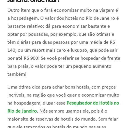
Janeiro: onde ficar?
Outro item que o fará economizar muito na viagem é
a hospedagem. O valor dos hotéis no Rio de Janeiro é
bastante relativo: dá para economizar bastante e
optar por pousadas, por exemplo, que são ótimas e
têm diárias para duas pessoas por uma média de R$
140; ou um resort mais caro e luxuoso, que pode sair
por até R$ 900! Se você preferir se hospedar de frente
para praia, o valor pode ter um pequeno aumento
também!
Uma ótima dica para achar bons hotéis, com preços
incríveis, na região que você quer e economizar muito
na hospedagem, é usar esse
Pesquisador de Hotéis no
Rio de Janeiro
.
Nós sempre usamos ele, pois é o
maior site de reservas de hotéis do mundo. Sem falar
que ele tem todos os hotéis do mundo nas suas