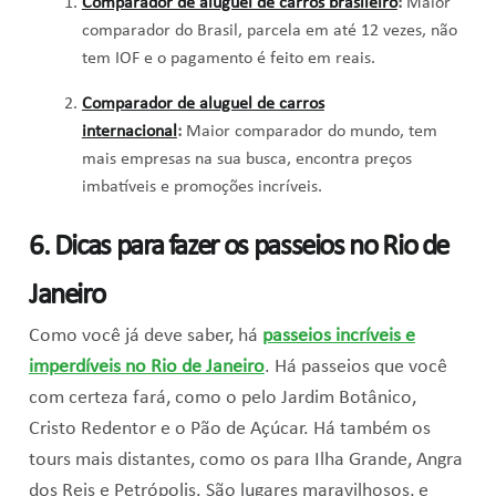
Comparador de aluguel de carros brasileiro
:
Maior
comparador do Brasil, parcela em até 12 vezes, não
tem IOF e o pagamento é feito em reais.
Comparador de aluguel de carros
internacional
:
Maior comparador do mundo, tem
mais empresas na sua busca, encontra preços
imbatíveis e promoções incríveis.
6. Dicas para fazer os passeios no Rio de
Janeiro
Como você já deve saber, há
passeios incríveis e
imperdíveis no Rio de Janeiro
. Há passeios que você
com certeza fará, como o pelo Jardim Botânico,
Cristo Redentor e o Pão de Açúcar. Há também os
tours mais distantes, como os para Ilha Grande, Angra
dos Reis e Petrópolis. São lugares maravilhosos, e