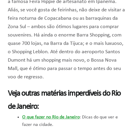
a famosa Feira Hippie de artesanato em Ipanema.
Aliás, se você gosta de feirinhas, não deixe de visitar a
feira noturna de Copacabana ou as barraquinas da
Zona Sul – ambos são ótimos lugares para comprar
souvenires. Há ainda o enorme Barra Shopping, com
quase 700 lojas, na Barra da Tijuca; e o mais luxuoso,
o Shopping Leblon. Até dentro do aeroporto Santos
Dumont há um shopping mais novo, o Bossa Nova
Mall, que é ótimo para passar o tempo antes do seu
voo de regresso.
Veja outras matérias imperdíveis do Rio
de Janeiro:
O que fazer no Rio de Janeiro
: Dicas do que ver e
fazer na cidade.