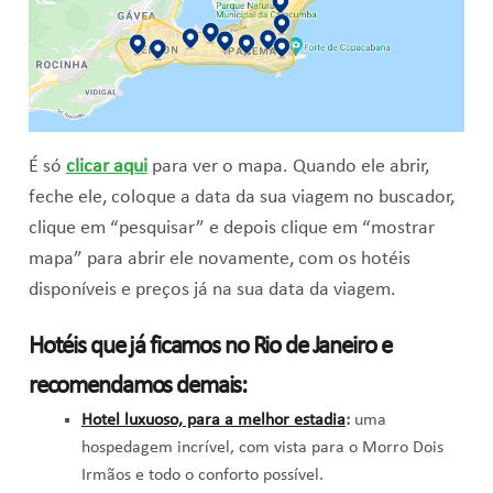
É só
clicar aqui
para ver o mapa. Quando ele abrir,
feche ele, coloque a data da sua viagem no buscador,
clique em “pesquisar” e depois clique em “mostrar
mapa” para abrir ele novamente, com os hotéis
disponíveis e preços já na sua data da viagem.
Hotéis que já ficamos no Rio de Janeiro e
recomendamos demais:
Hotel luxuoso, para a melhor estadia
:
uma
hospedagem incrível, com vista para o Morro Dois
Irmãos e todo o conforto possível.