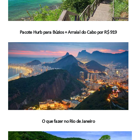
Pacote Hurb para Búzios + Arraial do Cabo por R$ 919
O que fazer no Rio de Janeiro