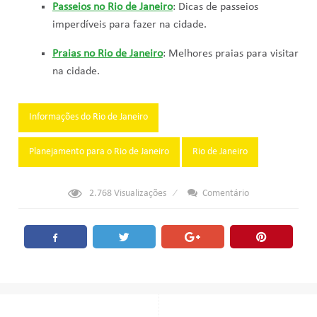
Passeios no Rio de Janeiro
: Dicas de passeios
imperdíveis para fazer na cidade.
Praias no Rio de Janeiro
: Melhores praias para visitar
na cidade.
Tags:
Informações do Rio de Janeiro
Planejamento para o Rio de Janeiro
Rio de Janeiro
2.768
Visualizações
Comentário