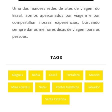
Uma das maiores redes de sites de viagem do
Brasil. Somos apaixonados por viagem e por
compartilhar nossas experiências, buscando
sempre dar as melhores dicas de viagem para as
pessoas.
TAGS
Alagoas
Bahia
Ceará
Fortaleza
Maceió
Minas Gerais
Natal
Pontos turísticos
Salvador
Santa Catarina