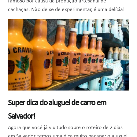
famoso por causa da produção artesanal de
cachaças. Não deixe de experimentar, é uma delícia!
Super dica do aluguel de carro em
Salvador!
Agora que você já viu tudo sobre o roteiro de 2 dias
em Salvador, temos uma dica muito bacana: o aluguel