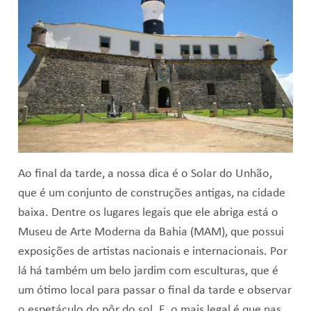
Ao final da tarde, a nossa dica é o Solar do Unhão,
que é um conjunto de construções antigas, na cidade
baixa. Dentre os lugares legais que ele abriga está o
Museu de Arte Moderna da Bahia (MAM), que possui
exposições de artistas nacionais e internacionais. Por
lá há também um belo jardim com esculturas, que é
um ótimo local para passar o final da tarde e observar
o espetáculo do pôr do sol. E, o mais legal é que nas