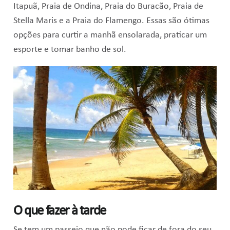
Itapuã, Praia de Ondina, Praia do Buracão, Praia de
Stella Maris e a Praia do Flamengo. Essas são ótimas
opções para curtir a manhã ensolarada, praticar um
esporte e tomar banho de sol.
O que fazer à tarde
Se tem um passeio que não pode ficar de fora do seu