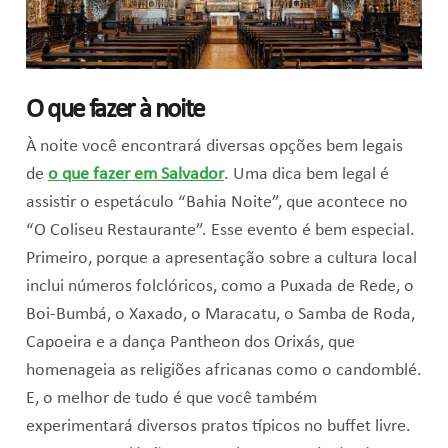
O que fazer à noite
À noite você encontrará diversas opções bem legais
de
o que fazer em Salvador
. Uma dica bem legal é
assistir o espetáculo “Bahia Noite”, que acontece no
“O Coliseu Restaurante”. Esse evento é bem especial.
Primeiro, porque a apresentação sobre a cultura local
inclui números folclóricos, como a Puxada de Rede, o
Boi-Bumbá, o Xaxado, o Maracatu, o Samba de Roda,
Capoeira e a dança Pantheon dos Orixás, que
homenageia as religiões africanas como o candomblé.
E, o melhor de tudo é que você também
experimentará diversos pratos típicos no buffet livre.