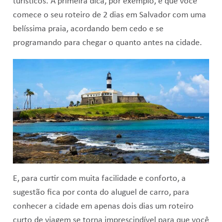
turísticos. A primeira dica, por exemplo, é que você
comece o seu roteiro de 2 dias em Salvador com uma
belíssima praia, acordando bem cedo e se
programando para chegar o quanto antes na cidade.
E, para curtir com muita facilidade e conforto, a
sugestão fica por conta do aluguel de carro, para
conhecer a cidade em apenas dois dias um roteiro
curto de viagem se torna imprescindível para que você