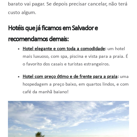
barato vai pagar. Se depois precisar cancelar, não terá
custo algum.
Hotéis que já ficamos em Salvador e
recomendamos demais:
Hotel elegante e com toda a comodidade
:
um hotel
mais luxuoso, com spa, piscina e vista para a praia. É
o favorito dos casais e turistas estrangeiros.
Hotel com preço ótimo e de frente para a praia
:
uma
hospedagem a preço baixo, em quartos lindos, e com
café da manhã baiano!