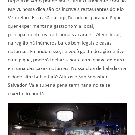
Depois de ver o pôr do sol e curtir o ambiente cool do
MAM, nossa dica são os incríveis restaurantes do Rio
Vermelho. Essas são as opções ideais para você que
quer experimentar a gastronomia local,
principalmente os tradicionais acarajés. Além disso,
na região há inúmeros bares bem legais e casas
noturnas. Falando nisso, se você gosta de agito e tiver
com pique, poderá fechar a noite com chave de ouro
em uma das casas noturnas. Nossa dica de baladas na
cidade são: Bahia Café Aflitos e San Sebastian
Salvador. Vale super a pena terminar a noite se
divertindo por lá.