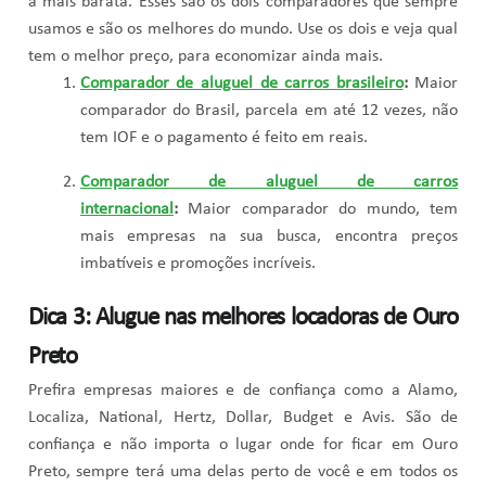
a mais barata. Esses são os dois comparadores que sempre
usamos e são os melhores do mundo. Use os dois e veja qual
tem o melhor preço, para economizar ainda mais.
Comparador de aluguel de carros brasileiro
:
Maior
comparador do Brasil, parcela em até 12 vezes, não
tem IOF e o pagamento é feito em reais.
Comparador de aluguel de carros
internacional
:
Maior comparador do mundo, tem
mais empresas na sua busca, encontra preços
imbatíveis e promoções incríveis.
Dica 3: Alugue nas melhores locadoras de Ouro
Preto
Prefira empresas maiores e de confiança como a Alamo,
Localiza, National, Hertz, Dollar, Budget e Avis. São de
confiança e não importa o lugar onde for ficar em Ouro
Preto, sempre terá uma delas perto de você e em todos os