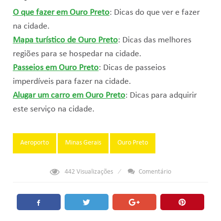
O que fazer em Ouro Preto
: Dicas do que ver e fazer
na cidade.
Mapa turístico de Ouro Preto
: Dicas das melhores
regiões para se hospedar na cidade.
Passeios em Ouro Preto
: Dicas de passeios
imperdíveis para fazer na cidade.
Alugar um carro em Ouro Preto
: Dicas para adquirir
este serviço na cidade.
Tags:
Aeroporto
Minas Gerais
Ouro Preto
442
Visualizações
Comentário