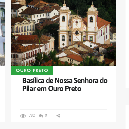
OURO PRETO
Basílica de Nossa Senhora do
Pilar em Ouro Preto
732
0