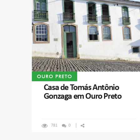
OURO PRETO
Casa de Tomás Antônio
Gonzaga em Ouro Preto
781
0