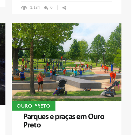
1.184
0
OURO PRETO
Parques e praças em Ouro
Preto