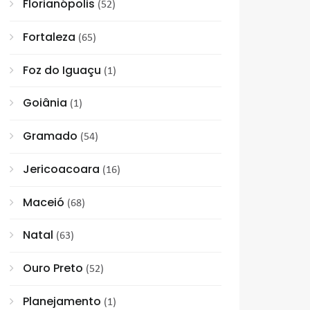
Florianópolis
(52)
Fortaleza
(65)
Foz do Iguaçu
(1)
Goiânia
(1)
Gramado
(54)
Jericoacoara
(16)
Maceió
(68)
Natal
(63)
Ouro Preto
(52)
Planejamento
(1)