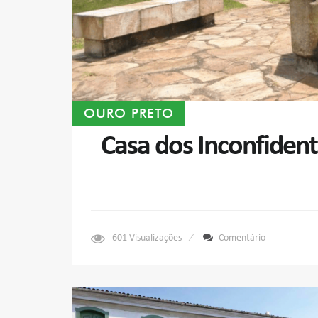
OURO PRETO
Casa dos Inconfiden
601
Visualizações
Comentário