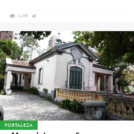
2.298
FORTALEZA