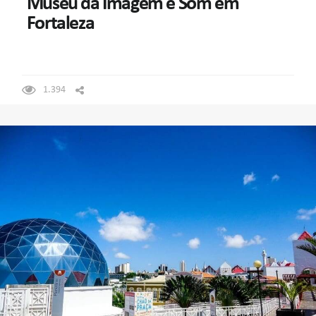
Museu da Imagem e Som em
Fortaleza
1.394