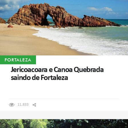
FORTALEZA
Jericoacoara e Canoa Quebrada
saindo de Fortaleza
11.833