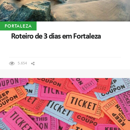
FORTALEZA
Roteiro de 3 dias em Fortaleza
5.654