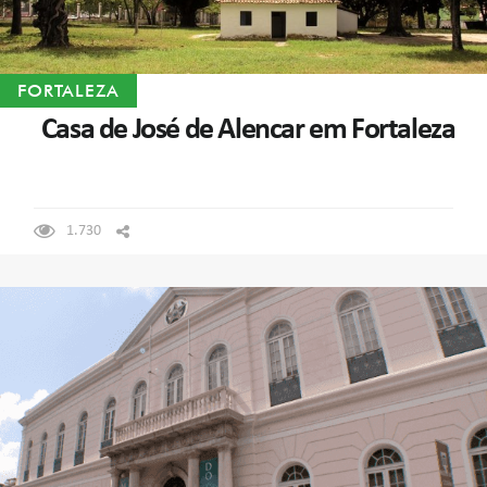
FORTALEZA
Casa de José de Alencar em Fortaleza
1.730