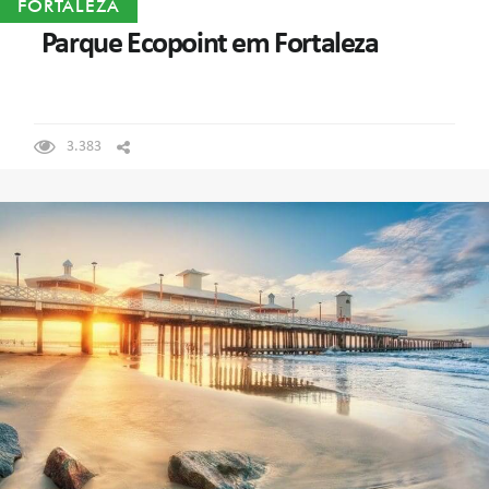
FORTALEZA
Parque Ecopoint em Fortaleza
3.383