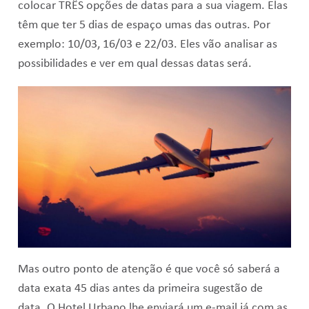
colocar TRÊS opções de datas para a sua viagem. Elas
têm que ter 5 dias de espaço umas das outras. Por
exemplo: 10/03, 16/03 e 22/03. Eles vão analisar as
possibilidades e ver em qual dessas datas será.
Mas outro ponto de atenção é que você só saberá a
data exata 45 dias antes da primeira sugestão de
data. O Hotel Urbano lhe enviará um e-mail já com as