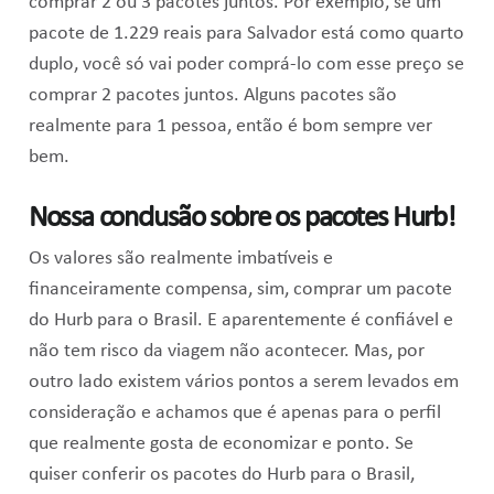
comprar 2 ou 3 pacotes juntos. Por exemplo, se um
pacote de 1.229 reais para Salvador está como quarto
duplo, você só vai poder comprá-lo com esse preço se
comprar 2 pacotes juntos. Alguns pacotes são
realmente para 1 pessoa, então é bom sempre ver
bem.
Nossa conclusão sobre os pacotes Hurb!
Os valores são realmente imbatíveis e
financeiramente compensa, sim, comprar um pacote
do Hurb para o Brasil. E aparentemente é confiável e
não tem risco da viagem não acontecer. Mas, por
outro lado existem vários pontos a serem levados em
consideração e achamos que é apenas para o perfil
que realmente gosta de economizar e ponto. Se
quiser conferir os pacotes do Hurb para o Brasil,