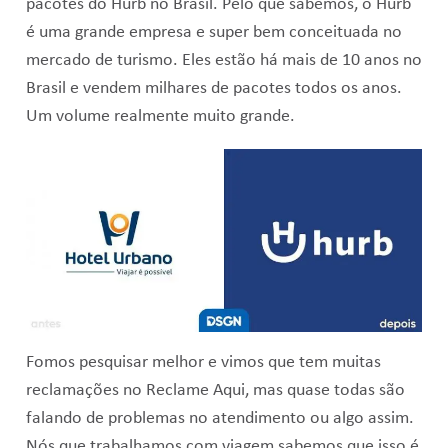
pacotes do Hurb no Brasil. Pelo que sabemos, o Hurb
é uma grande empresa e super bem conceituada no
mercado de turismo. Eles estão há mais de 10 anos no
Brasil e vendem milhares de pacotes todos os anos.
Um volume realmente muito grande.
Fomos pesquisar melhor e vimos que tem muitas
reclamações no Reclame Aqui, mas quase todas são
falando de problemas no atendimento ou algo assim.
Nós que trabalhamos com viagem sabemos que isso é