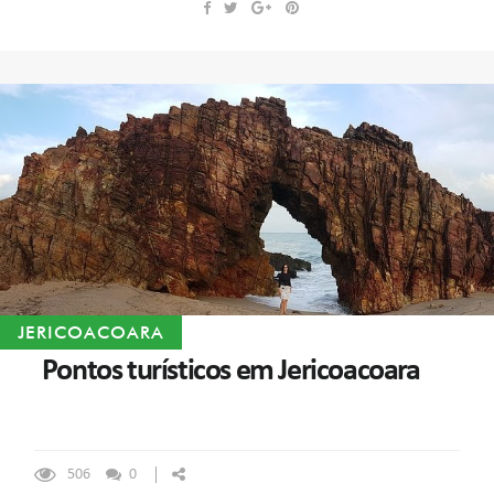
JERICOACOARA
Pontos turísticos em Jericoacoara
506
0