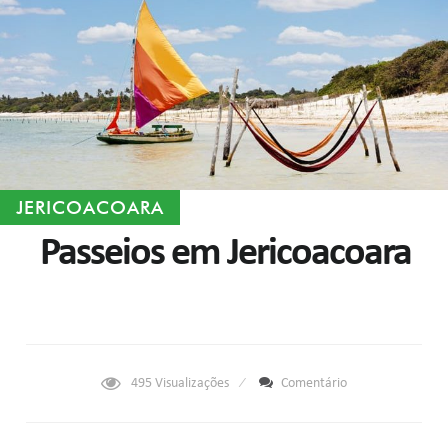
JERICOACOARA
Passeios em Jericoacoara
495
Visualizações
Comentário