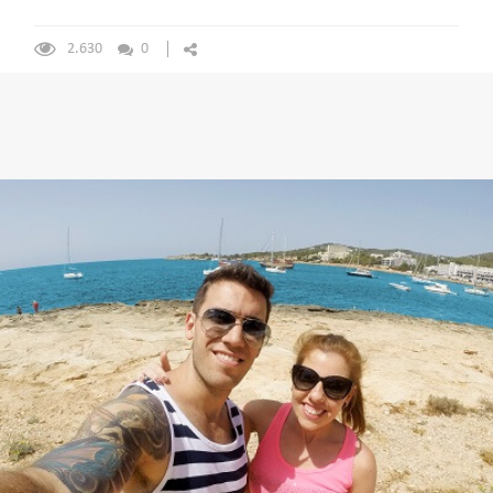
2.630
0