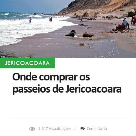
JERICOACOARA
Onde comprar os
passeios de Jericoacoara
1.617
Visualizações
Comentário