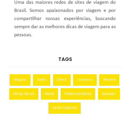
Uma das maiores redes de sites de viagem do
Brasil. Somos apaixonados por viagem e por
compartilhar nossas experiências, buscando
sempre dar as melhores dicas de viagem para as
pessoas.
TAGS
Alagoas
Bahia
Ceará
Fortaleza
Maceió
Minas Gerais
Natal
Pontos turísticos
Salvador
Santa Catarina