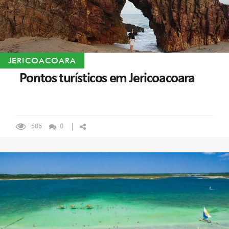
JERICOACOARA
Pontos turísticos em Jericoacoara
506
0