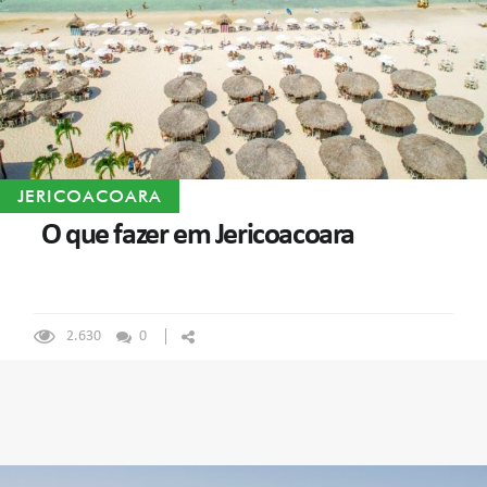
JERICOACOARA
O que fazer em Jericoacoara
2.630
0