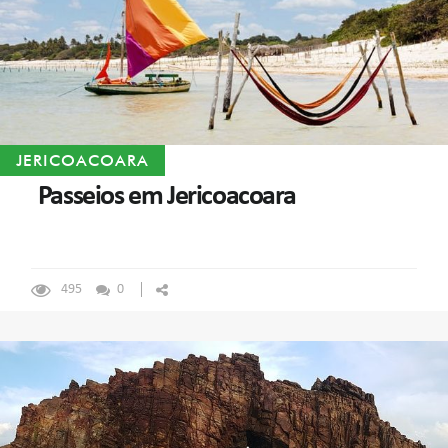
JERICOACOARA
Passeios em Jericoacoara
495
0