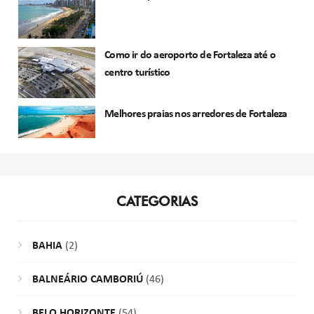
Como ir do aeroporto de Fortaleza até o
centro turístico
Melhores praias nos arredores de Fortaleza
CATEGORIAS
BAHIA
(2)
BALNEÁRIO CAMBORIÚ
(46)
BELO HORIZONTE
(54)