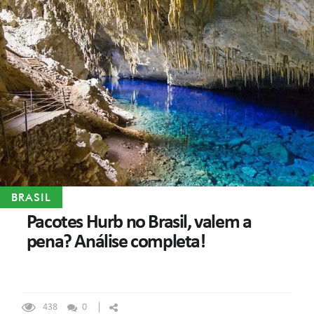
BRASIL
Pacotes Hurb no Brasil, valem a
pena? Análise completa!
438
0