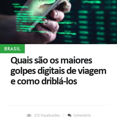
BRASIL
Quais são os maiores
golpes digitais de viagem
e como driblá-los
272
Visualizações
Comentário