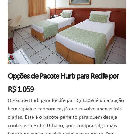
Opções de Pacote Hurb para Recife por
R$ 1.059
O Pacote Hurb para Recife por R$ 1.059 é uma opção
bem rápida e econômica, já que envolve apenas três
diárias. Este é o pacote perfeito para quem deseja
conhecer o Hotel Urbano, quer comprar algo mais