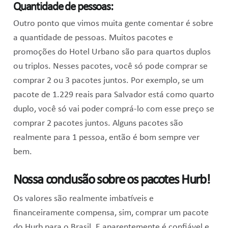
Quantidade de pessoas:
Outro ponto que vimos muita gente comentar é sobre
a quantidade de pessoas. Muitos pacotes e
promoções do Hotel Urbano são para quartos duplos
ou triplos. Nesses pacotes, você só pode comprar se
comprar 2 ou 3 pacotes juntos. Por exemplo, se um
pacote de 1.229 reais para Salvador está como quarto
duplo, você só vai poder comprá-lo com esse preço se
comprar 2 pacotes juntos. Alguns pacotes são
realmente para 1 pessoa, então é bom sempre ver
bem.
Nossa conclusão sobre os pacotes Hurb!
Os valores são realmente imbatíveis e
financeiramente compensa, sim, comprar um pacote
do Hurb para o Brasil. E aparentemente é confiável e