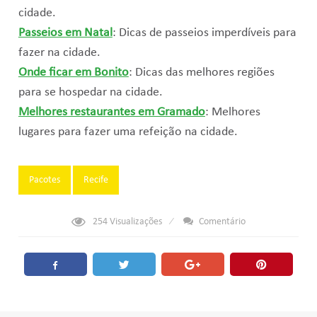
cidade.
Passeios em Natal
: Dicas de passeios imperdíveis para
fazer na cidade.
Onde ficar em Bonito
: Dicas das melhores regiões
para se hospedar na cidade.
Melhores restaurantes em Gramado
: Melhores
lugares para fazer uma refeição na cidade.
Tags:
Pacotes
Recife
254
Visualizações
Comentário