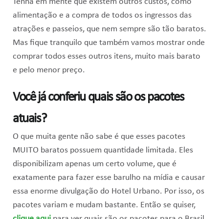
Tenha em mente que existem outros custos, como
alimentação e a compra de todos os ingressos das
atrações e passeios, que nem sempre são tão baratos.
Mas fique tranquilo que também vamos mostrar onde
comprar todos esses outros itens, muito mais barato
e pelo menor preço.
Você já conferiu quais são os pacotes
atuais?
O que muita gente não sabe é que esses pacotes
MUITO baratos possuem quantidade limitada. Eles
disponibilizam apenas um certo volume, que é
exatamente para fazer esse barulho na mídia e causar
essa enorme divulgação do Hotel Urbano. Por isso, os
pacotes variam e mudam bastante. Então se quiser,
clique aqui
para ver quais são os pacotes para o Brasil