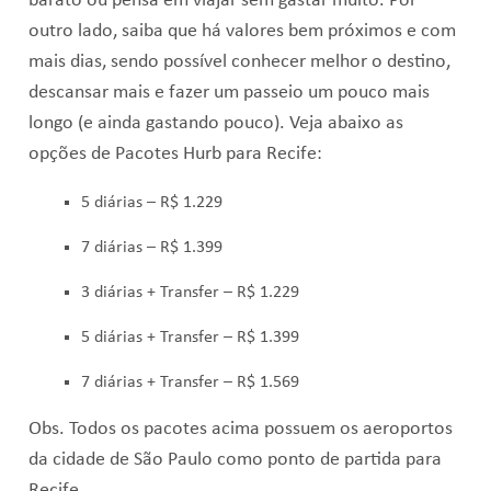
barato ou pensa em viajar sem gastar muito. Por
outro lado, saiba que há valores bem próximos e com
mais dias, sendo possível conhecer melhor o destino,
descansar mais e fazer um passeio um pouco mais
longo (e ainda gastando pouco). Veja abaixo as
opções de Pacotes Hurb para Recife:
5 diárias – R$ 1.229
7 diárias – R$ 1.399
3 diárias + Transfer – R$ 1.229
5 diárias + Transfer – R$ 1.399
7 diárias + Transfer – R$ 1.569
Obs. Todos os pacotes acima possuem os aeroportos
da cidade de São Paulo como ponto de partida para
Recife.