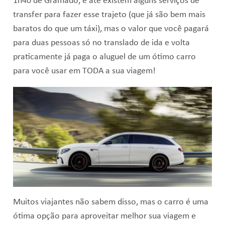
1h40 de Gramado, e até existem alguns serviços de
transfer para fazer esse trajeto (que já são bem mais
baratos do que um táxi), mas o valor que você pagará
para duas pessoas só no translado de ida e volta
praticamente já paga o aluguel de um ótimo carro
para você usar em TODA a sua viagem!
Muitos viajantes não sabem disso, mas o carro é uma
ótima opção para aproveitar melhor sua viagem e