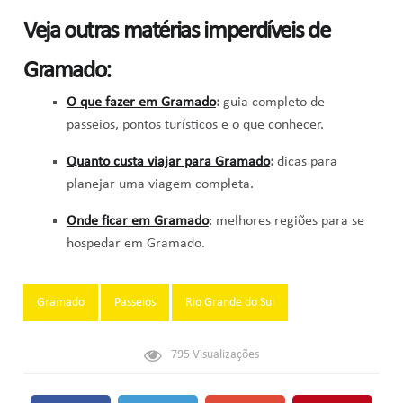
Veja outras matérias imperdíveis de
Gramado:
O que fazer em Gramado
:
guia completo de
passeios, pontos turísticos e o que conhecer.
Quanto custa viajar para Gramado
:
dicas para
planejar uma viagem completa.
Onde ficar em Gramado
: melhores regiões para se
hospedar em Gramado.
Tags:
Gramado
Passeios
Rio Grande do Sul
795
Visualizações