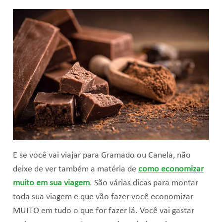
E se você vai viajar para Gramado ou Canela, não
deixe de ver também a matéria de
como economizar
muito em sua viagem
. São várias dicas para montar
toda sua viagem e que vão fazer você economizar
MUITO em tudo o que for fazer lá. Você vai gastar