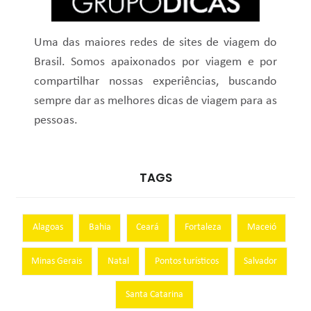
Uma das maiores redes de sites de viagem do
Brasil. Somos apaixonados por viagem e por
compartilhar nossas experiências, buscando
sempre dar as melhores dicas de viagem para as
pessoas.
TAGS
Alagoas
Bahia
Ceará
Fortaleza
Maceió
Minas Gerais
Natal
Pontos turísticos
Salvador
Santa Catarina