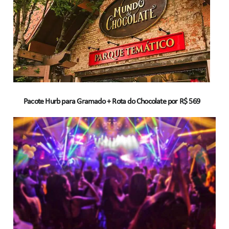
Pacote Hurb para Gramado + Rota do Chocolate por R$ 569