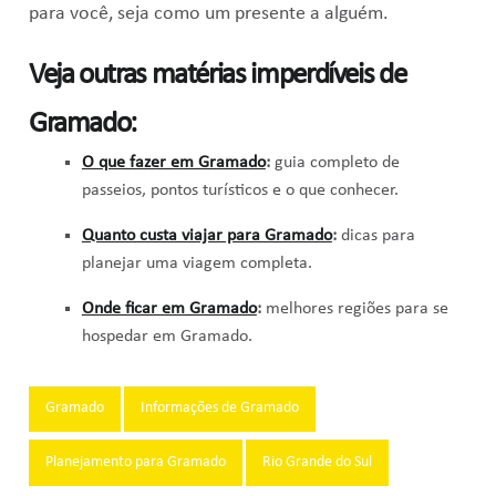
para você, seja como um presente a alguém.
Veja outras matérias imperdíveis de
Gramado:
O que fazer em Gramado
:
guia completo de
passeios, pontos turísticos e o que conhecer.
Quanto custa viajar para Gramado
:
dicas para
planejar uma viagem completa.
Onde ficar em Gramado
:
melhores regiões para se
hospedar em Gramado.
Tags:
Gramado
Informações de Gramado
Planejamento para Gramado
Rio Grande do Sul