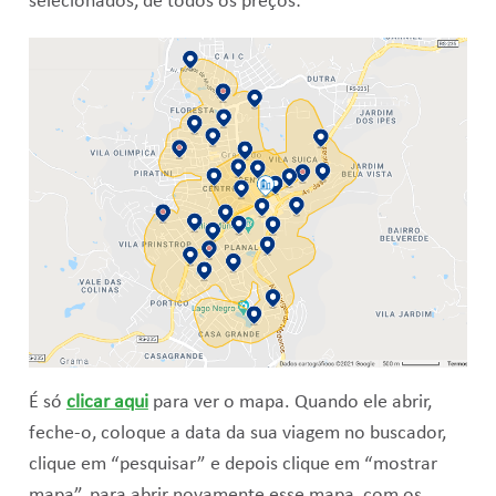
selecionados, de todos os preços:
É só
clicar aqui
para ver o mapa. Quando ele abrir,
feche-o, coloque a data da sua viagem no buscador,
clique em “pesquisar” e depois clique em “mostrar
mapa”, para abrir novamente esse mapa, com os