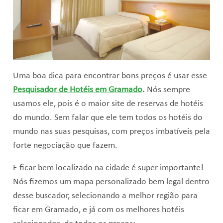
Uma boa dica para encontrar bons preços é usar esse
Pesquisador de Hotéis em Gramado
.
Nós sempre
usamos ele, pois é o maior site de reservas de hotéis
do mundo. Sem falar que ele tem todos os hotéis do
mundo nas suas pesquisas, com preços imbatíveis pela
forte negociação que fazem.
E ficar bem localizado na cidade é super importante!
Nós fizemos um mapa personalizado bem legal dentro
desse buscador, selecionando a melhor região para
ficar em Gramado, e já com os melhores hotéis