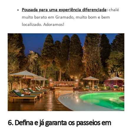
Pousada para uma experiência diferenciada
:
chalé
muito barato em Gramado, muito bom e bem
localizado. Adoramos!
6. Defina e já garanta os passeios em