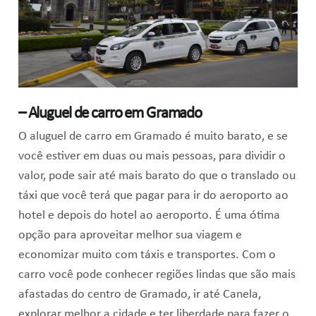
– Aluguel de carro em Gramado
O aluguel de carro em Gramado é muito barato, e se
você estiver em duas ou mais pessoas, para dividir o
valor, pode sair até mais barato do que o translado ou
táxi que você terá que pagar para ir do aeroporto ao
hotel e depois do hotel ao aeroporto. É uma ótima
opção para aproveitar melhor sua viagem e
economizar muito com táxis e transportes. Com o
carro você pode conhecer regiões lindas que são mais
afastadas do centro de Gramado, ir até Canela,
explorar melhor a cidade e ter liberdade para fazer o