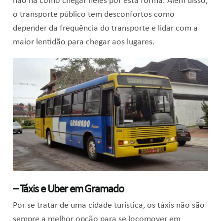
não há como chegar neles por esta forma. Além disso,
o transporte público tem desconfortos como
depender da frequência do transporte e lidar com a
maior lentidão para chegar aos lugares.
– Táxis e Uber em Gramado
Por se tratar de uma cidade turística, os táxis não são
sempre a melhor opção para se locomover em