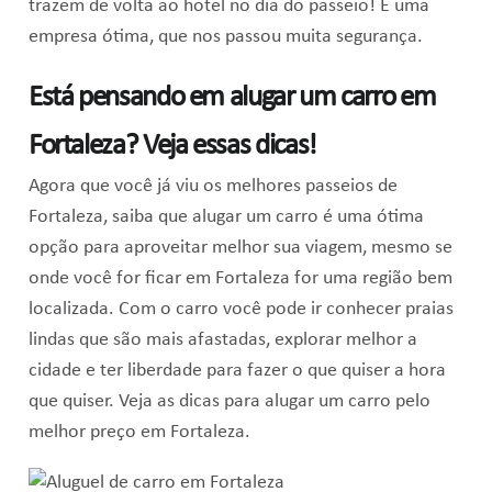
trazem de volta ao hotel no dia do passeio! É uma
empresa ótima, que nos passou muita segurança.
Está pensando em alugar um carro em
Fortaleza? Veja essas dicas!
Agora que você já viu os melhores passeios de
Fortaleza, saiba que alugar um carro é uma ótima
opção para aproveitar melhor sua viagem, mesmo se
onde você for ficar em Fortaleza for uma região bem
localizada. Com o carro você pode ir conhecer praias
lindas que são mais afastadas, explorar melhor a
cidade e ter liberdade para fazer o que quiser a hora
que quiser. Veja as dicas para alugar um carro pelo
melhor preço em Fortaleza.