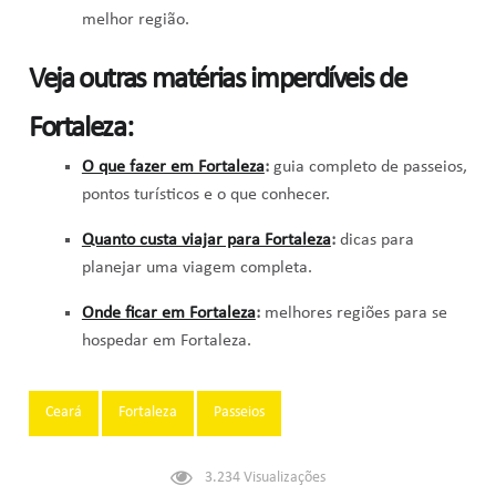
melhor região.
Veja outras matérias imperdíveis de
Fortaleza:
O que fazer em Fortaleza
:
guia completo de passeios,
pontos turísticos e o que conhecer.
Quanto custa viajar para Fortaleza
:
dicas para
planejar uma viagem completa.
Onde ficar em Fortaleza
:
melhores regiões para se
hospedar em Fortaleza.
Tags:
Ceará
Fortaleza
Passeios
3.234
Visualizações