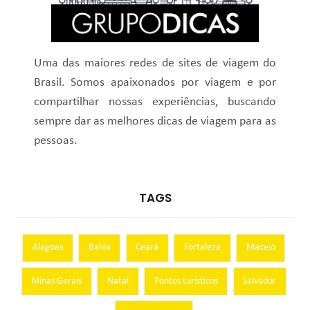
Uma das maiores redes de sites de viagem do
Brasil. Somos apaixonados por viagem e por
compartilhar nossas experiências, buscando
sempre dar as melhores dicas de viagem para as
pessoas.
TAGS
Alagoas
Bahia
Ceará
Fortaleza
Maceió
Minas Gerais
Natal
Pontos turísticos
Salvador