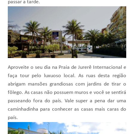
passar a tarde.
Aproveite o seu dia na Praia de Jurerê Internacional e
faça tour pelo luxuoso local. As ruas desta região
abrigam mansões grandiosas com jardins de tirar o
fôlego. As casas não possuem muros e você se sentirá
passeando fora do país. Vale super a pena dar uma
caminhadinha para conhecer as casas mais caras do
país.