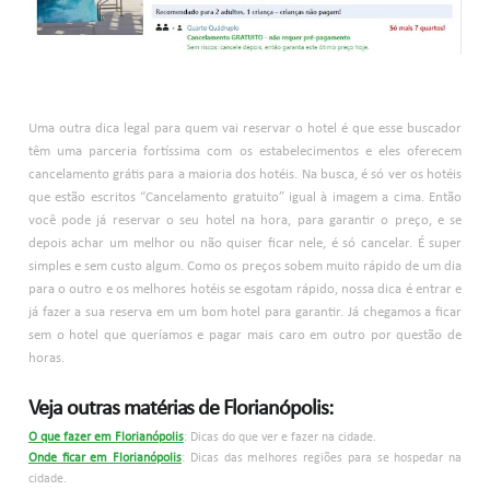
Uma outra dica legal para quem vai reservar o hotel é que esse buscador
têm uma parceria fortíssima com os estabelecimentos e eles oferecem
cancelamento grátis para a maioria dos hotéis. Na busca, é só ver os hotéis
que estão escritos “Cancelamento gratuito” igual à imagem a cima. Então
você pode já reservar o seu hotel na hora, para garantir o preço, e se
depois achar um melhor ou não quiser ficar nele, é só cancelar. É super
simples e sem custo algum. Como os preços sobem muito rápido de um dia
para o outro e os melhores hotéis se esgotam rápido, nossa dica é entrar e
já fazer a sua reserva em um bom hotel para garantir. Já chegamos a ficar
sem o hotel que queríamos e pagar mais caro em outro por questão de
horas.
Veja outras matérias de Florianópolis:
O que fazer em Florianópolis
: Dicas do que ver e fazer na cidade.
Onde ficar em Florianópolis
: Dicas das melhores regiões para se hospedar na
cidade.