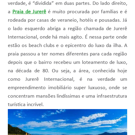
verdade, é “dividida” em duas partes. Do lado direito,
a
Praia de Jurerê
é muito procurada por famílias e é
rodeada por casas de veraneio, hotéis e pousadas. Já
o lado esquerdo abriga a região chamada de Jurerê
Internacional, onde há mais agito. É nessa parte onde
estão os beach clubs e o epicentro do luxo da ilha. A
praia passou a ter nomes diferentes para cada região
depois que o bairro recebeu um loteamento de luxo,
na década de 80. Ou seja, a área, conhecida hoje
como Jurerê Internacional, é na verdade um
empreendimento imobiliário super luxuoso, onde se
concentram mansões lindíssimas e uma infraestrutura
turística incrível.