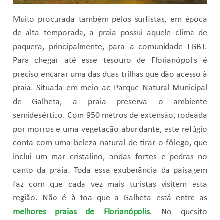
Muito procurada também pelos surfistas, em época
de alta temporada, a praia possui aquele clima de
paquera, principalmente, para a comunidade LGBT.
Para chegar até esse tesouro de Florianópolis é
preciso encarar uma das duas trilhas que dão acesso à
praia. Situada em meio ao Parque Natural Municipal
de Galheta, a praia preserva o ambiente
semidesértico. Com 950 metros de extensão, rodeada
por morros e uma vegetação abundante, este refúgio
conta com uma beleza natural de tirar o fôlego, que
inclui um mar cristalino, ondas fortes e pedras no
canto da praia. Toda essa exuberância da paisagem
faz com que cada vez mais turistas visitem esta
região. Não é à toa que a Galheta está entre as
melhores praias de Florianópolis
. No quesito