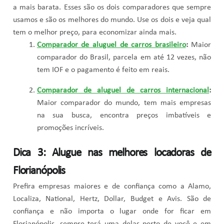
a mais barata. Esses são os dois comparadores que sempre
usamos e são os melhores do mundo. Use os dois e veja qual
tem o melhor preço, para economizar ainda mais.
Comparador de aluguel de carros brasileiro
:
Maior
comparador do Brasil, parcela em até 12 vezes, não
tem IOF e o pagamento é feito em reais.
Comparador de aluguel de carros internacional
:
Maior comparador do mundo, tem mais empresas
na sua busca, encontra preços imbatíveis e
promoções incríveis.
Dica 3: Alugue nas melhores locadoras de
Florianópolis
Prefira empresas maiores e de confiança como a Alamo,
Localiza, National, Hertz, Dollar, Budget e Avis. São de
confiança e não importa o lugar onde for ficar em
Florianópolis, sempre terá uma delas perto de você e em