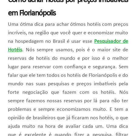
Como achar hotéis por preços imbatíveis
em Florianópolis
Uma ótima dica para achar ótimos hotéis com preços
incríveis, na região que você quer e economizar muito
na hospedagem no Brasil é usar esse
Pesquisador de
Hotéis
. Nós sempre usamos, pois é o maior site de
reservas de hotéis do mundo e por isso é o melhor
lugar para reservar com confiança e segurança. Sem
falar que ele tem todos os hotéis de Florianópolis e do
mundo nas suas pesquisas e preços imbatíveis pela
forte negociação que fazem com os hotéis. Nós
sempre fazemos nossas reservas por lá para não ter
problemas e sempre economizamos muito. E tem a
opinião de brasileiros que já ficaram nos hotéis, o que
ajuda muito na hora de avaliar cada um. Uma dica
que é excelente é quando fizer a pesquisa, filtrar