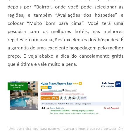
depois por “Bairro”, onde você pode selecionar as
regiões, e também “Avaliações dos hóspedes” e
colocar “Muito bom para cima”. Você terá uma
pesquisa com os melhores hotéis, nas melhores
regiões e com avaliações excelentes dos hóspedes. É
a garantia de uma excelente hospedagem pelo melhor
preço. E veja abaixo a dica do cancelamento grátis
que é ótima e vale muito a pena.
Uma outra dica legal para quem vai reservar o hotel é que esse buscador têm