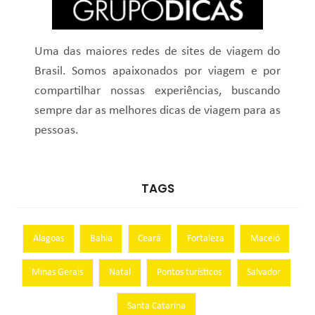
Uma das maiores redes de sites de viagem do
Brasil. Somos apaixonados por viagem e por
compartilhar nossas experiências, buscando
sempre dar as melhores dicas de viagem para as
pessoas.
TAGS
Alagoas
Bahia
Ceará
Fortaleza
Maceió
Minas Gerais
Natal
Pontos turísticos
Salvador
Santa Catarina