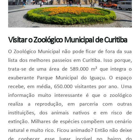
Visitar o Zoológico Municipal de Curitiba
O Zoológico Municipal não pode ficar de fora da sua
lista dos melhores passeios em Curitiba. Isso porque,
trata-se de uma área de 589.000 m² que integra o
exuberante Parque Municipal do Iguaçu. O espaço
recebe, em média, 650.000 visitantes por ano. Uma
informação muito interessante é que o zoológico
realiza a reprodução, em parceria com outras
instituições, dos animais nativos e em risco de
extinção. Milhares de espécies compõem um cenário
natural e muito rico. Ficou animado? Então não deixe
de conhecer esse lugar incrível no bairro do