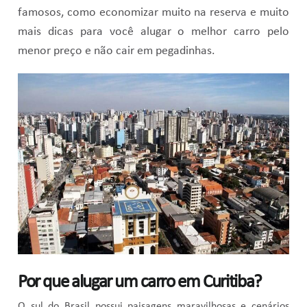
famosos, como economizar muito na reserva e muito
mais dicas para você alugar o melhor carro pelo
menor preço e não cair em pegadinhas.
Por que alugar um carro em Curitiba?
O sul do Brasil possui paisagens maravilhosas e cenários