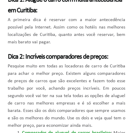
Dica 1: Alugue o carro com muita antecedência
em Curitiba:
A primeira dica é reservar com a maior antecedência
possível pela Internet. Assim como os hotéis nas melhores
localizações de Curitiba, quanto antes você reservar, bem
mais barato vai pagar.
Dica 2: Incríveis comparadores de preços:
Pesquise muito em todas as locadoras de carro de Curitiba
para achar o melhor preço. Existem alguns comparadores
de preços de carros que são excelentes e fazem todo esse
trabalho por você, achando preços incríveis. Em poucos
segundo você vai ter na sua tela todas as opções de aluguel
de carro nas melhores empresas e é só escolher a mais
barata. Esses são os dois comparadores que sempre usamos
e são os melhores do mundo. Use os dois e veja qual tem o
melhor preço, para economizar ainda mais.
Comparador de aluguel de carros brasileiro
:
Maior