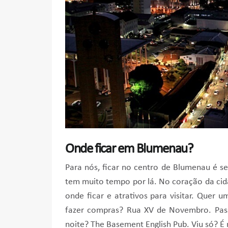
Onde ficar em Blumenau?
Para nós, ficar no centro de Blumenau é 
tem muito tempo por lá. No coração da cida
onde ficar e atrativos para visitar. Quer 
fazer compras? Rua XV de Novembro. Pass
noite? The Basement English Pub. Viu só? É 