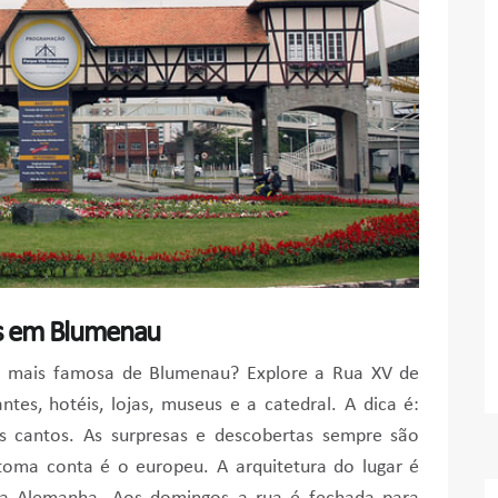
ias em Blumenau
ua mais famosa de Blumenau? Explore a Rua XV de
tes, hotéis, lojas, museus e a catedral. A dica é:
s cantos. As surpresas e descobertas sempre são
toma conta é o europeu. A arquitetura do lugar é