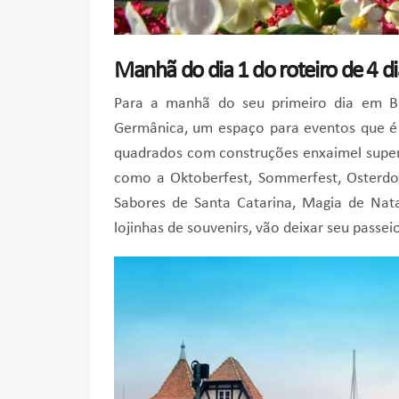
Manhã do dia 1 do roteiro de 4 
Para a manhã do seu primeiro dia em Bl
Germânica, um espaço para eventos que é
quadrados com construções enxaimel super
como a Oktoberfest, Sommerfest, Osterdorf,
Sabores de Santa Catarina, Magia de Nata
lojinhas de souvenirs, vão deixar seu passeio