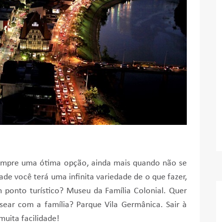
sempre uma ótima opção, ainda mais quando não se
de você terá uma infinita variedade de o que fazer,
um ponto turístico? Museu da Família Colonial. Quer
ear com a família? Parque Vila Germânica. Sair à
muita facilidade!