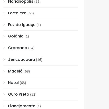
Florianópolis
(52)
Fortaleza
(65)
Foz do Iguaçu
(1)
Goiânia
(1)
Gramado
(54)
Jericoacoara
(16)
Maceió
(68)
Natal
(63)
Ouro Preto
(52)
Planejamento
(1)