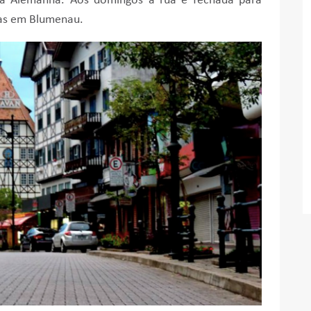
na Alemanha. Aos domingos a rua é fechada para
dias em Blumenau.